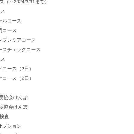
（～2024/3/31まで）
ース
ャルコース
門コース
クプレミアコース
ースチェックコース
ース
ドコース（2日）
ナコース（2日）
年度協会けんぽ
年度協会けんぽ
検査
オプション