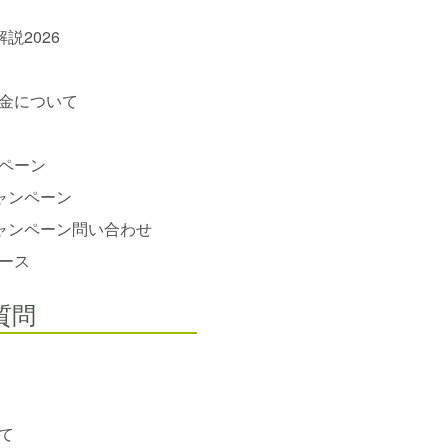
説2026
金について
ペーン
ャンペーン
ャンペーン問い合わせ
ース
質問
て