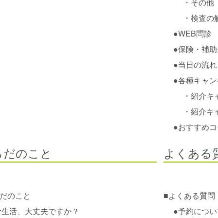
・
その他
・
検査の解
●
WEB問診
●
保険・補助
●
当日の流れ
●
各種キャン
・
紹介キ
・
紹介キ
●
おすすめコ
らだのこと
よくある
だのこと
■
よくある質問
食生活、大丈夫ですか？
●
予約につい