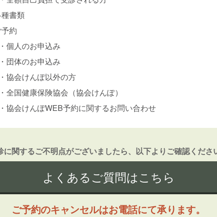
各種書類
ご予約
・
個人のお申込み
・
団体のお申込み
・
協会けんぽ以外の方
・
全国健康保険協会（協会けんぽ）
・
協会けんぽWEB予約に関するお問い合わせ
診に関するご不明点がございましたら、以下よりご確認くださ
よくあるご質問はこちら
ご予約のキャンセルはお電話にて承ります。