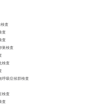
線検査
検査
検査
卵巣検査
査
化検査
査
無呼吸症候群検査
症検査
検査