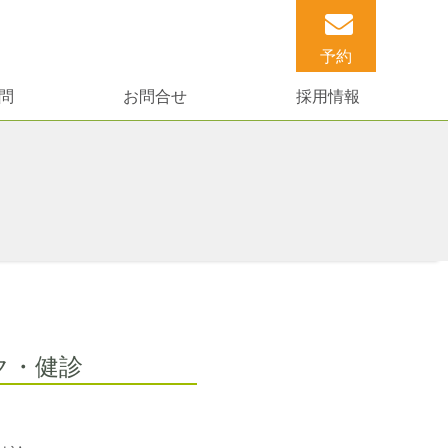
予約
問
お問合せ
採用情報
ク・健診