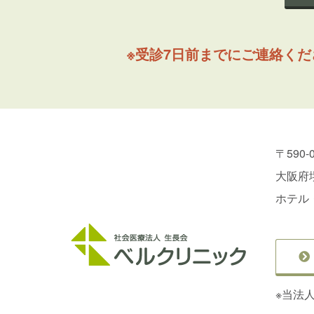
※受診7日前までにご連絡く
〒590-
大阪府堺
ホテル
※当法