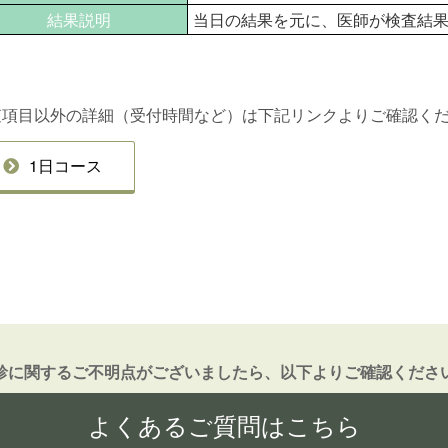
結果説明
当日の結果を元に、医師が検査結
査項目以外の詳細（受付時間など）は下記リンクよりご確認く
1日コース
診に関するご不明点がございましたら、以下よりご確認くださ
よくあるご質問はこちら