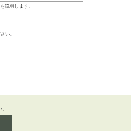
果を説明します。
ださい。
い。