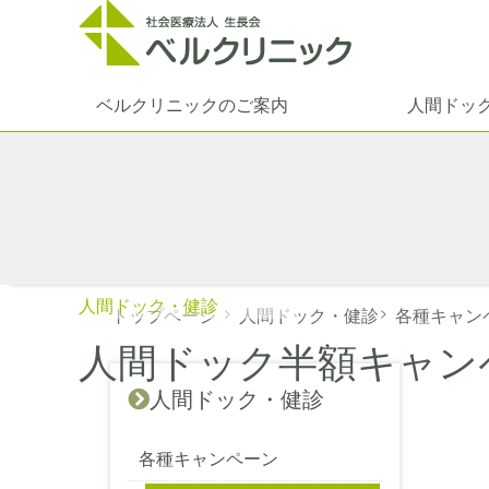
ベルクリニックのご案内
人間ドッ
人間ドック・健診
トップページ
>
人間ドック・健診
>
各種キャン
人間ドック半額キャン
人間ドック・健診
各種キャンペーン