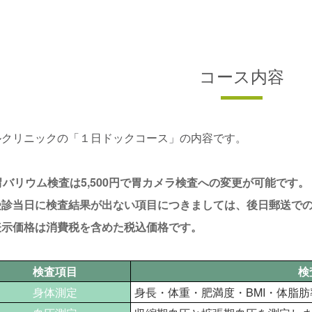
コース内容
ルクリニックの「１日ドックコース」の内容です。
胃バリウム検査は5,500円で胃カメラ検査への変更が可能です
受診当日に検査結果が出ない項目につきましては、後日郵送で
表示価格は消費税を含めた税込価格です。
検査項目
検
身体測定
身長・体重・肥満度・BMI・体脂