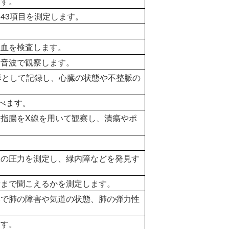
ます。
43項目を測定します。
出血を検査します。
超音波で観察します。
形として記録し、心臓の状態や不整脈の
べます。
指腸をX線を用いて観察し、潰瘍やポ
水の圧力を測定し、緑内障などを発見す
音まで聞こえるかを測定します。
形で肺の障害や気道の状態、肺の弾力性
ます。