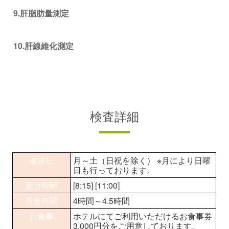
9.肝脂肪量測定
10.肝線維化測定
検査詳細
健診日
月～土（日祝を除く） ※月により日曜
日も行っております。
受付時間
[8:15] [11:00]
所要時間
4時間～4.5時間
お食事
ホテルにてご利用いただけるお食事券
3,000円分をご用意しております。