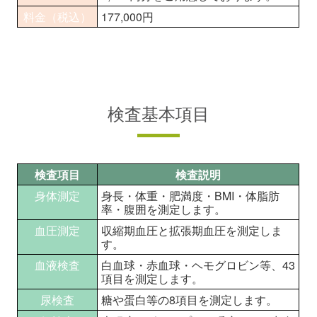
料金（税込）
177,000円
検査基本項目
検査項目
検査説明
身体測定
身長・体重・肥満度・BMI・体脂肪
率・腹囲を測定します。
血圧測定
収縮期血圧と拡張期血圧を測定しま
す。
血液検査
白血球・赤血球・ヘモグロビン等、43
項目を測定します。
尿検査
糖や蛋白等の8項目を測定します。