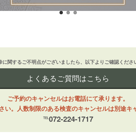
診に関するご不明点がございましたら、以下よりご確認くださ
よくあるご質問はこちら
ご予約のキャンセルはお電話にて承ります。
ださい。人数制限のある検査のキャンセルは別途キ
℡072-224-1717