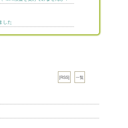
ました
[RSS]
一覧