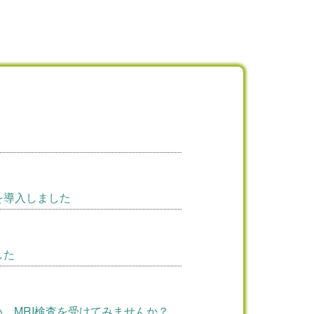
を導入しました
した
、MRI検査を受けてみませんか？