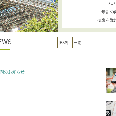
ふさ
最新の
検査を受
EWS
[RSS]
一覧
間のお知らせ