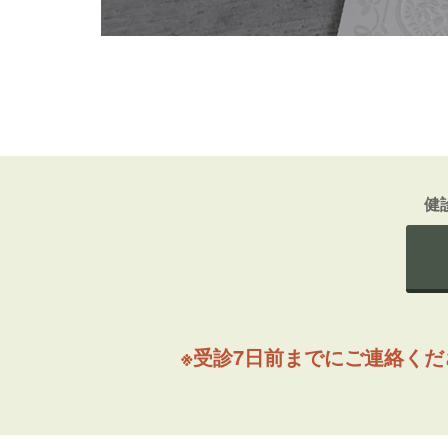
健
※受診7日前までにご連絡く