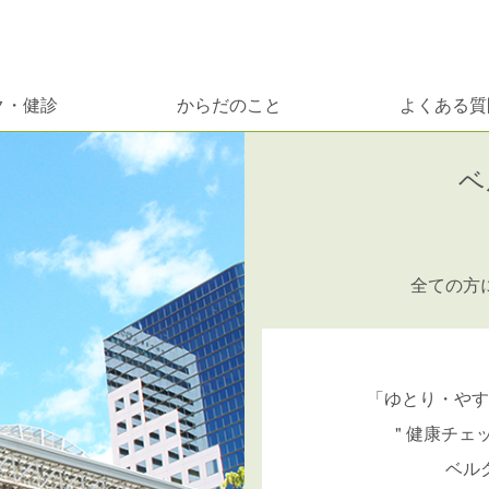
ク・健診
からだのこと
よくある質
ベ
全ての方
「ゆとり・やす
" 健康チェ
ベル