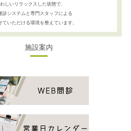
わしいリラックスした状態で、
健診システムと専門スタッフによる
けていただける環境を整えています。
施設案内