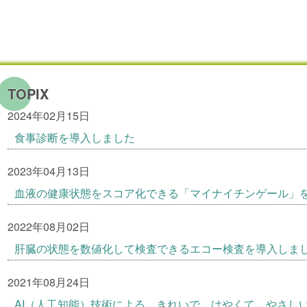
TOPIX
2024年02月15日
食事診断を導入しました
2023年04月13日
血液の健康状態をスコア化できる「マイナイチンゲール」
2022年08月02日
肝臓の状態を数値化して検査できるエコー検査を導入しま
2021年08月24日
AI（人工知能）技術による、きれいで、はやくて、やさしい