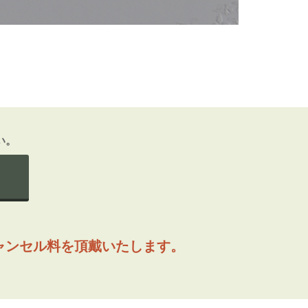
い。
ャンセル料を頂戴いたします。