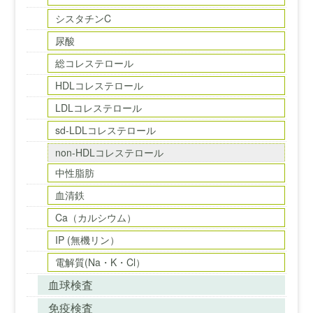
シスタチンC
尿酸
総コレステロール
HDLコレステロール
LDLコレステロール
sd-LDLコレステロール
non-HDLコレステロール
中性脂肪
血清鉄
Ca（カルシウム）
IP (無機リン）
電解質(Na・K・Cl）
血球検査
免疫検査