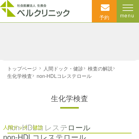
menu
予約
トップページ
>
人間ドック・健診
>
検査の解説
>
生化学検査
>
non-HDLコレステロール
生化学検査
non-HDLコレステロール
人間ドック・健診
non-HDLコレステロール