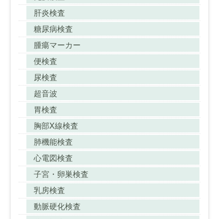
肝炎検査
糖尿病検査
腫瘍マーカー
便検査
尿検査
超音波
胃検査
胸部X線検査
肺機能検査
心電図検査
子宮・卵巣検査
乳房検査
動脈硬化検査