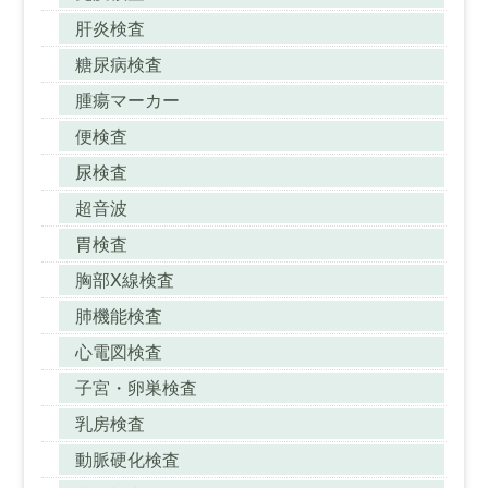
肝炎検査
糖尿病検査
腫瘍マーカー
便検査
尿検査
超音波
胃検査
胸部X線検査
肺機能検査
心電図検査
子宮・卵巣検査
乳房検査
動脈硬化検査