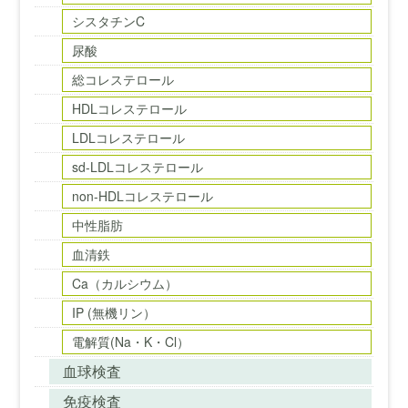
シスタチンC
尿酸
総コレステロール
HDLコレステロール
LDLコレステロール
sd-LDLコレステロール
non-HDLコレステロール
中性脂肪
血清鉄
Ca（カルシウム）
IP (無機リン）
電解質(Na・K・Cl）
血球検査
免疫検査