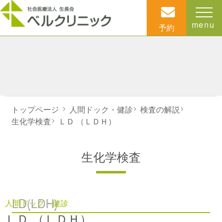
menu
予約
トップページ
>
人間ドック・健診
>
検査の解説
>
生化学検査
>
ＬＤ （ＬＤＨ）
生化学検査
LD(LDH)
人間ドック・健診
ＬＤ （ＬＤＨ）