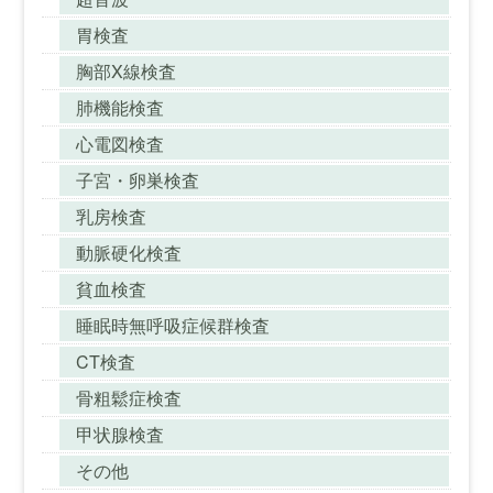
胃検査
胸部X線検査
肺機能検査
心電図検査
子宮・卵巣検査
乳房検査
動脈硬化検査
貧血検査
睡眠時無呼吸症候群検査
CT検査
骨粗鬆症検査
甲状腺検査
その他