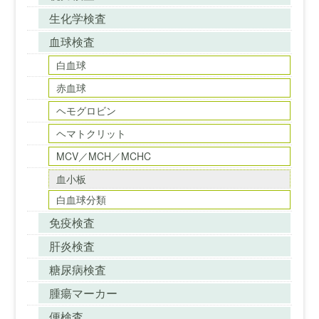
生化学検査
血球検査
白血球
赤血球
ヘモグロビン
ヘマトクリット
MCV／MCH／MCHC
血小板
白血球分類
免疫検査
肝炎検査
糖尿病検査
腫瘍マーカー
便検査