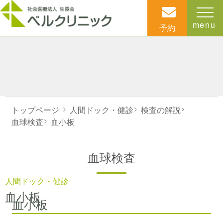
menu
予約
トップページ
>
人間ドック・健診
>
検査の解説
>
血球検査
>
血小板
血球検査
人間ドック・健診
血小板
血小板