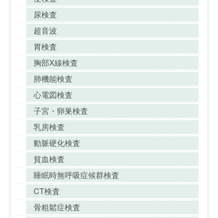
尿検査
超音波
胃検査
胸部X線検査
肺機能検査
心電図検査
子宮・卵巣検査
乳房検査
動脈硬化検査
貧血検査
睡眠時無呼吸症候群検査
CT検査
骨粗鬆症検査