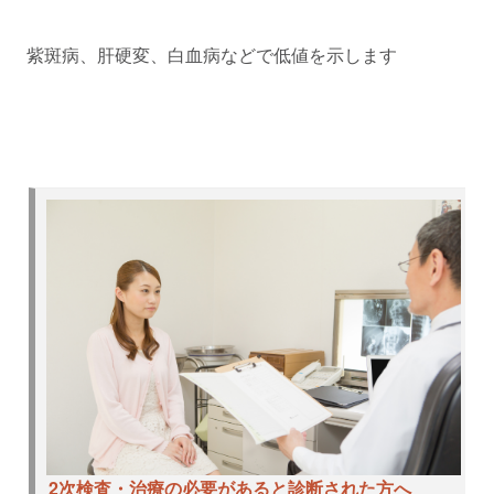
紫斑病、肝硬変、白血病などで低値を示します
2次検査・治療の必要があると診断された方へ